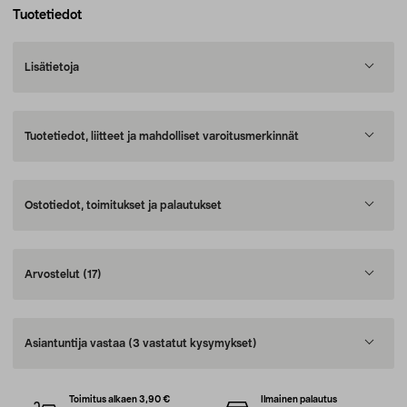
Tuotetiedot
Lisätietoja
Tuotetiedot, liitteet ja mahdolliset varoitusmerkinnät
Ostotiedot, toimitukset ja palautukset
Arvostelut
(17)
Asiantuntija vastaa
(3 vastatut kysymykset)
Toimitus alkaen 3,90 €
Ilmainen palautus