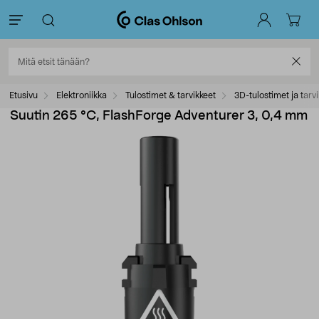
Etusivu
Elektroniikka
Tulostimet & tarvikkeet
3D-tulostimet ja tarv
Suutin 265 °C, FlashForge Adventurer 3, 0,4 mm