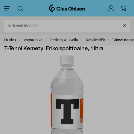
Etusivu
Vapaa-aika
Retkeily & ulkoilu
Retkikeittiöt
T-Tenol Kemet
T-Tenol Kemetyl Erikoispolttoaine, 1 litra