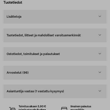
Tuotetiedot
Lisätietoja
Tuotetiedot, liitteet ja mahdolliset varoitusmerkinnät
Ostotiedot, toimitukset ja palautukset
Arvostelut
(96)
Asiantuntija vastaa
(1 vastattu kysymys)
Toimitus alkaen 3,90 €
Ilmainen palautus