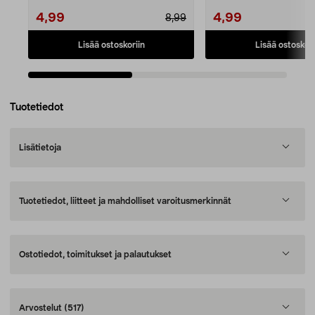
4,99
4,99
8,99
Lisää ostoskoriin
Lisää ostoskori
Tuotetiedot
Lisätietoja
Tuotetiedot, liitteet ja mahdolliset varoitusmerkinnät
Ostotiedot, toimitukset ja palautukset
Arvostelut
(517)