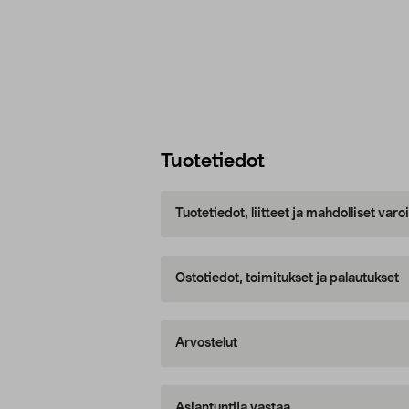
Tuotetiedot
Tuotetiedot, liitteet ja mahdolliset var
Ostotiedot, toimitukset ja palautukset
Arvostelut
Asiantuntija vastaa