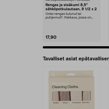
Rengas ja sisäkumi 8,5"
sähköpotkulautaan, 8 1/2 x 2
Onko rengas kulunut tai
puhjennut?. Pakkaus, jossa on
sekä rengas että sisäkumi....
17,90
Tavalliset asiat epätavallisen