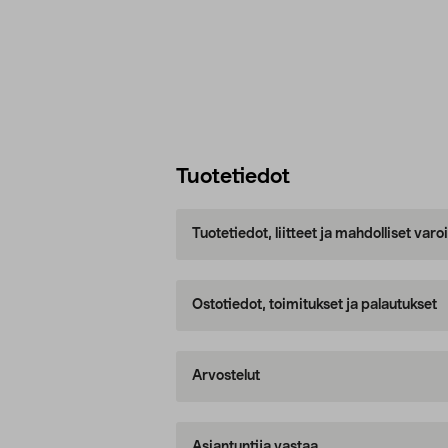
Tuotetiedot
Tuotetiedot, liitteet ja mahdolliset var
Ostotiedot, toimitukset ja palautukset
Arvostelut
Asiantuntija vastaa