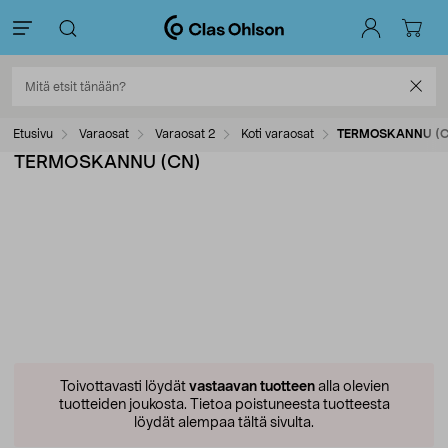
Etusivu
Varaosat
Varaosat 2
Koti varaosat
TERMOSKANNU (C
TERMOSKANNU (CN)
Toivottavasti löydät
vastaavan tuotteen
alla olevien
tuotteiden joukosta.
Tietoa poistuneesta tuotteesta
löydät alempaa tältä sivulta.