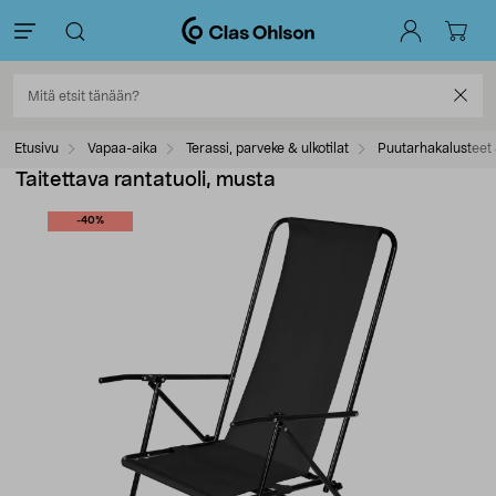
Etusivu
Vapaa-aika
Terassi, parveke & ulkotilat
Puutarhakalusteet 
Taitettava rantatuoli, musta
-40%