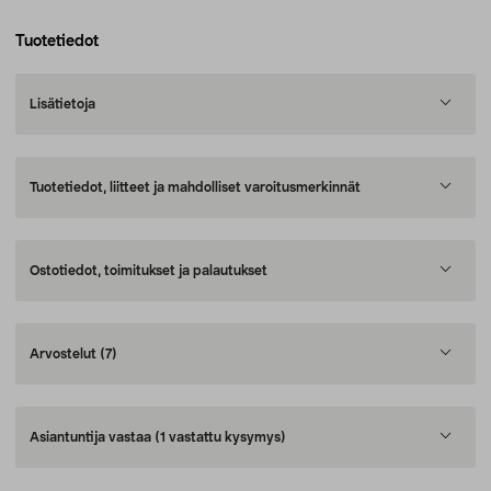
Tuotetiedot
Lisätietoja
Tuotetiedot, liitteet ja mahdolliset varoitusmerkinnät
Ostotiedot, toimitukset ja palautukset
Arvostelut
(7)
Asiantuntija vastaa
(1 vastattu kysymys)