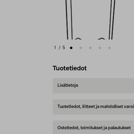
1
/
5
Tuotetiedot
Lisätietoja
Tuotetiedot, liitteet ja mahdolliset var
Ostotiedot, toimitukset ja palautukset