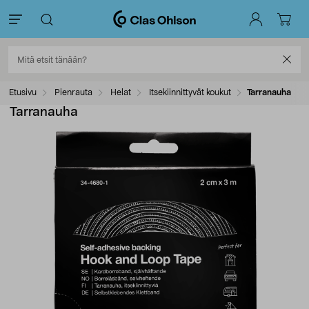
Etusivu
Pienrauta
Helat
Itsekiinnittyvät koukut
Tarranauha
Tarranauha