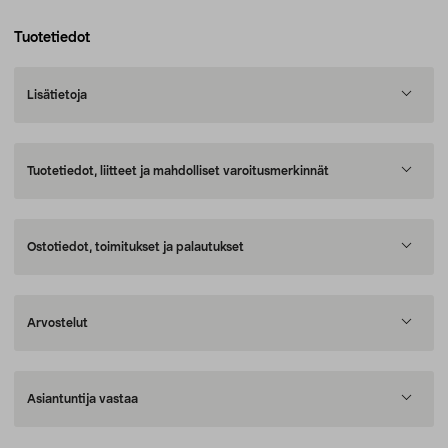
Tuotetiedot
Lisätietoja
Tuotetiedot, liitteet ja mahdolliset varoitusmerkinnät
Ostotiedot, toimitukset ja palautukset
Arvostelut
Asiantuntija vastaa