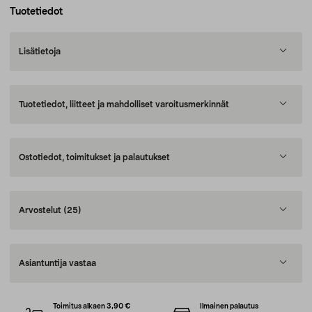
Tuotetiedot
Lisätietoja
Tuotetiedot, liitteet ja mahdolliset varoitusmerkinnät
Ostotiedot, toimitukset ja palautukset
Arvostelut
(25)
Asiantuntija vastaa
Toimitus alkaen 3,90 €
Ilmainen palautus