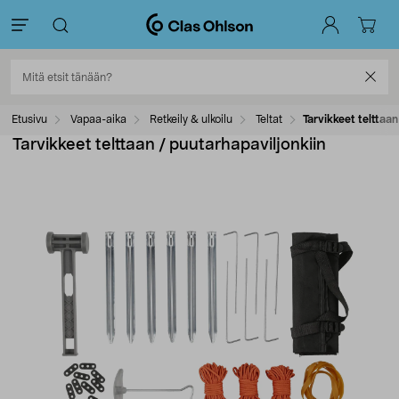
Etusivu
Vapaa-aika
Retkeily & ulkoilu
Teltat
Tarvikkeet telttaan
Tarvikkeet telttaan / puutarhapaviljonkiin