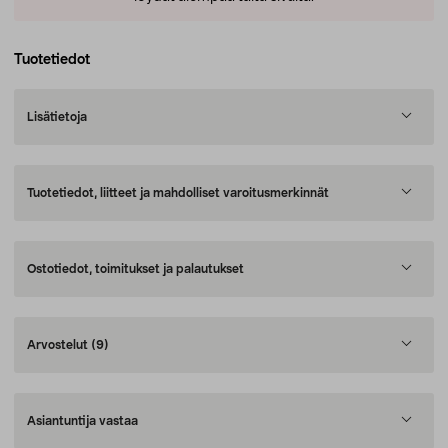
Tuotetiedot
Lisätietoja
Tuotetiedot, liitteet ja mahdolliset varoitusmerkinnät
Ostotiedot, toimitukset ja palautukset
Arvostelut
(9)
Asiantuntija vastaa