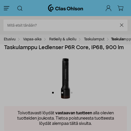
Etusivu
Vapaa-aika
Retkeily & ulkoilu
Taskulamput
Taskulampp
Taskulamppu Ledlenser P6R Core, IP68, 900 lm
Toivottavasti löydät
vastaavan tuotteen
alla olevien
tuotteiden joukosta.
Tietoa poistuneesta tuotteesta
löydät alempaa tältä sivulta.