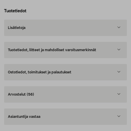
Tuotetiedot
Lisätietoja
Tuotetiedot, liitteet ja mahdolliset varoitusmerkinnät
Ostotiedot, toimitukset ja palautukset
Arvostelut
(56)
Asiantuntija vastaa