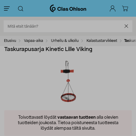
Etusivu
Vapaa-aika
Urheilu & ulkoilu
Kalastustarvikkeet
Taskur
Taskurapusarja Kinetic Lille Viking
Toivottavasti löydät
vastaavan tuotteen
alla olevien
tuotteiden joukosta.
Tietoa poistuneesta tuotteesta
löydät alempaa tältä sivulta.