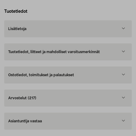
Tuotetiedot
Lisätietoja
Tuotetiedot, liitteet ja mahdolliset varoitusmerkinnät
Ostotiedot, toimitukset ja palautukset
Arvostelut
(217)
Asiantuntija vastaa