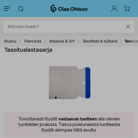
Etusivu
Pienrauta
Maalaus & DIY
Tasoitteet & työkalut
Tasoitu
Tasoituslastasarja
Toivottavasti löydät
vastaavan tuotteen
alla olevien
tuotteiden joukosta.
Tietoa poistuneesta tuotteesta
löydät alempaa tältä sivulta.