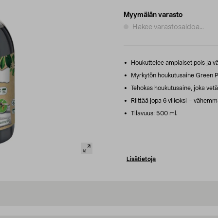
Myymälän varasto
Hakee varastosaldoa...
Houkuttelee ampiaiset pois ja v
Myrkytön houkutusaine Green P
Tehokas houkutusaine, joka vetä
Riittää jopa 6 viikoksi – vähemm
Tilavuus: 500 ml.
Lisätietoja