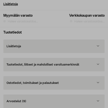
Lisätietoja
Myymälän varasto
Verkkokaupan varasto
Hakee varastosaldoa...
Hakee varastosaldoa...
Tuotetiedot
Lisätietoja
Tuotetiedot, liitteet ja mahdolliset varoitusmerkinnät
Ostotiedot, toimitukset ja palautukset
Arvostelut
(9)