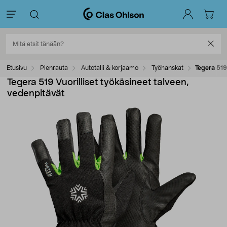
Etusivu
Pienrauta
Autotalli & korjaamo
Työhanskat
Tegera 519
Tegera 519 Vuorilliset työkäsineet talveen,
vedenpitävät