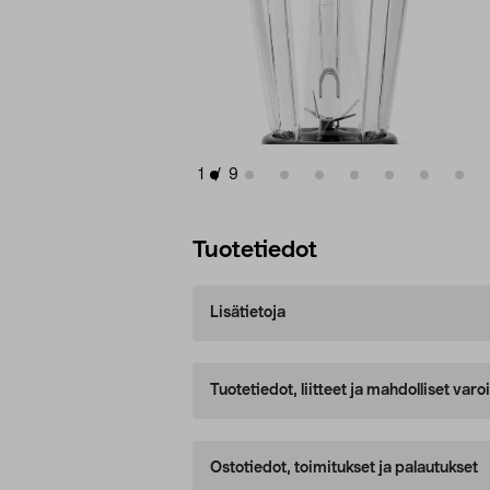
1
/
9
Tuotetiedot
Lisätietoja
Tuotetiedot, liitteet ja mahdolliset var
Ostotiedot, toimitukset ja palautukset