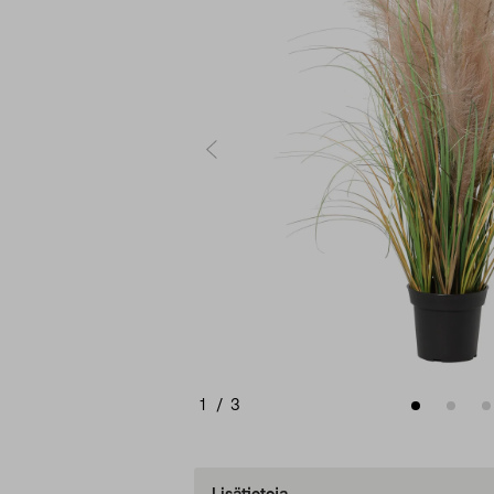
1
/
3