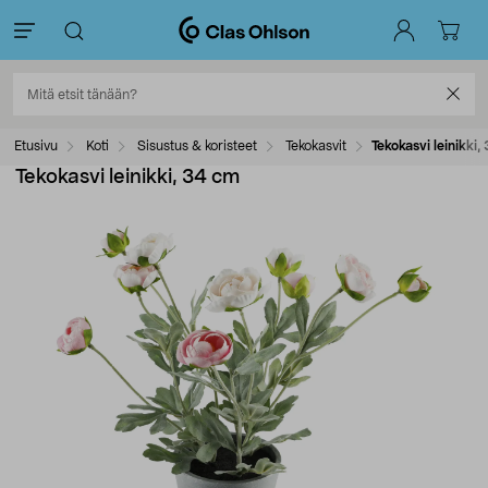
Etusivu
Koti
Sisustus & koristeet
Tekokasvit
Tekokasvi leinikki,
Tekokasvi leinikki, 34 cm