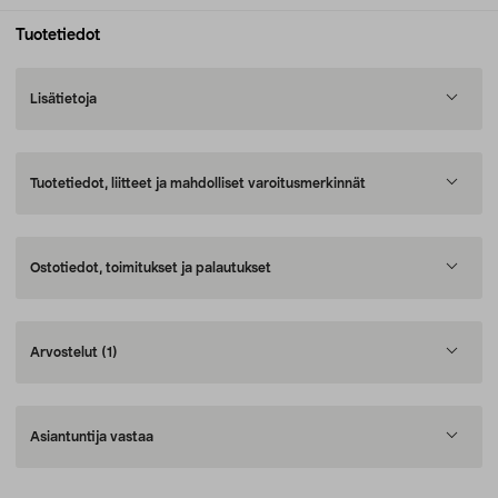
Tuotetiedot
Lisätietoja
Tuotetiedot, liitteet ja mahdolliset varoitusmerkinnät
Ostotiedot, toimitukset ja palautukset
Arvostelut
(1)
Asiantuntija vastaa