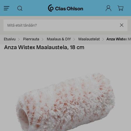
Etusivu
Pienrauta
Maalaus & DIY
Maalaustelat
Anza Wistex M
Anza Wistex Maalaustela, 18 cm