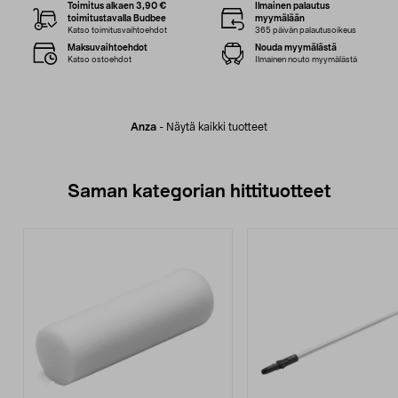
Toimitus alkaen 3,90 €
Ilmainen palautus
toimitustavalla Budbee
myymälään
Katso toimitusvaihtoehdot
365 päivän palautusoikeus
Maksuvaihtoehdot
Nouda myymälästä
Katso ostoehdot
Ilmainen nouto myymälästä
Anza
-
Näytä kaikki tuotteet
Saman kategorian hittituotteet