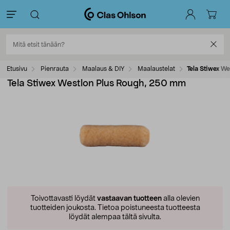
Etusivu
Pienrauta
Maalaus & DIY
Maalaustelat
Tela Stiwex W
Tela Stiwex Westlon Plus Rough, 250 mm
Toivottavasti löydät
vastaavan tuotteen
alla olevien
tuotteiden joukosta.
Tietoa poistuneesta tuotteesta
löydät alempaa tältä sivulta.