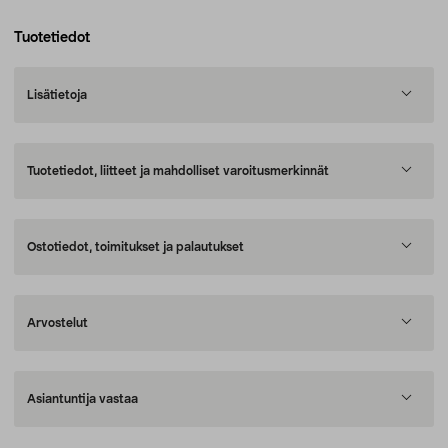
Tuotetiedot
Lisätietoja
Tuotetiedot, liitteet ja mahdolliset varoitusmerkinnät
Ostotiedot, toimitukset ja palautukset
Arvostelut
Asiantuntija vastaa