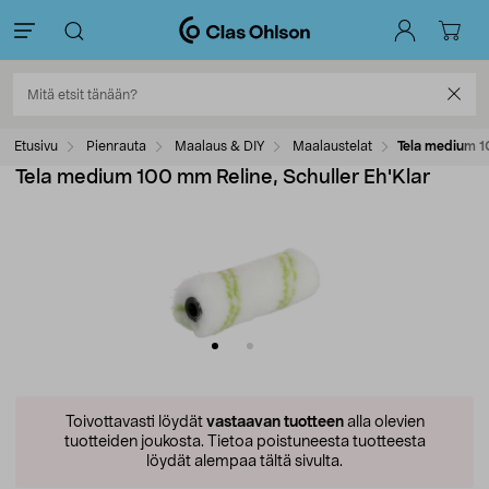
Etusivu
Pienrauta
Maalaus & DIY
Maalaustelat
Tela medium 10
Tela medium 100 mm Reline, Schuller Eh'Klar
Toivottavasti löydät
vastaavan tuotteen
alla olevien
tuotteiden joukosta.
Tietoa poistuneesta tuotteesta
löydät alempaa tältä sivulta.