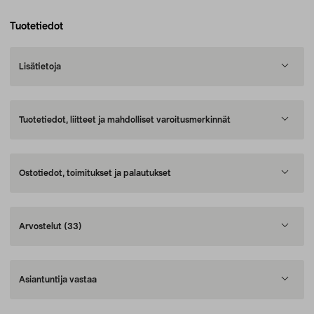
Tuotetiedot
Lisätietoja
Tuotetiedot, liitteet ja mahdolliset varoitusmerkinnät
Ostotiedot, toimitukset ja palautukset
Arvostelut
(33)
Asiantuntija vastaa