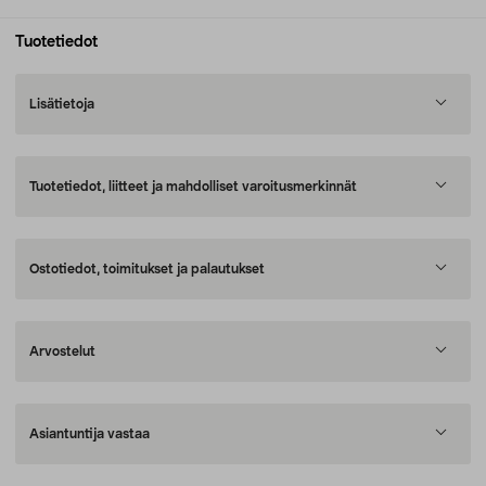
Tuotetiedot
Lisätietoja
Tuotetiedot, liitteet ja mahdolliset varoitusmerkinnät
Ostotiedot, toimitukset ja palautukset
Arvostelut
Asiantuntija vastaa