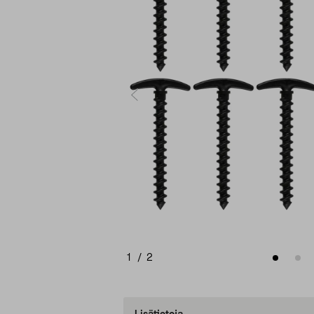
1
/
2