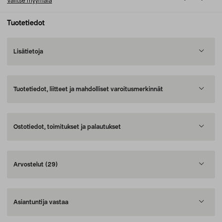
Valitse myymälä
Tuotetiedot
Lisätietoja
Tuotetiedot, liitteet ja mahdolliset varoitusmerkinnät
Ostotiedot, toimitukset ja palautukset
Arvostelut
(29)
Asiantuntija vastaa