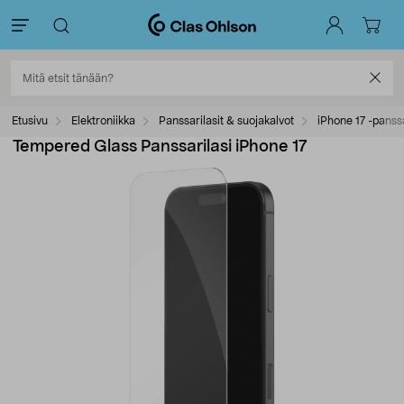
Etusivu
Elektroniikka
Panssarilasit & suojakalvot
iPhone 17 -panssa
Tempered Glass Panssarilasi iPhone 17