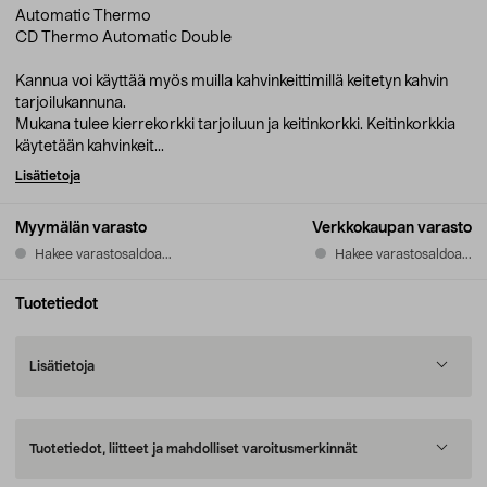
Automatic Thermo
CD Thermo Automatic Double
Kannua voi käyttää myös muilla kahvinkeittimillä keitetyn kahvin
tarjoilukannuna.
Mukana tulee kierrekorkki tarjoiluun ja keitinkorkki. Keitinkorkkia
käytetään kahvinkeit...
Lisätietoja
Myymälän varasto
Verkkokaupan varasto
Hakee varastosaldoa...
Hakee varastosaldoa...
Tuotetiedot
Lisätietoja
Tuotetiedot, liitteet ja mahdolliset varoitusmerkinnät