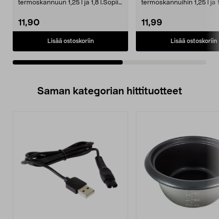
termoskannuun 1,25 l ja 1,8 l.Sopii
termoskannuihin 1,25 l ja 1
seuraaviin malleih...
seuraaviin mallei...
11,90
11,99
Lisää ostoskoriin
Lisää ostoskoriin
Saman kategorian hittituotteet