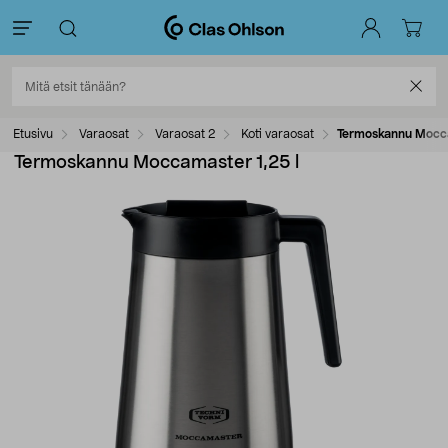
Etusivu
Varaosat
Varaosat 2
Koti varaosat
Termoskannu Mocca
Termoskannu Moccamaster 1,25 l