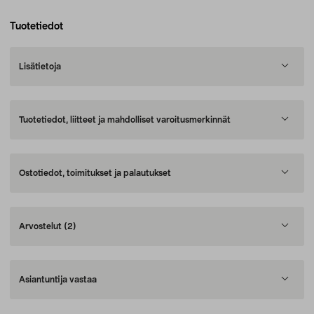
Tuotetiedot
Lisätietoja
Tuotetiedot, liitteet ja mahdolliset varoitusmerkinnät
Ostotiedot, toimitukset ja palautukset
Arvostelut
(2)
Asiantuntija vastaa