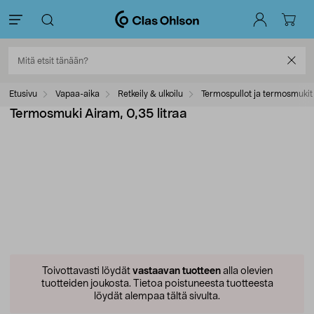
Etusivu
Vapaa-aika
Retkeily & ulkoilu
Termospullot ja termosmukit
Termosmuki Airam, 0,35 litraa
Toivottavasti löydät
vastaavan tuotteen
alla olevien
tuotteiden joukosta.
Tietoa poistuneesta tuotteesta
löydät alempaa tältä sivulta.