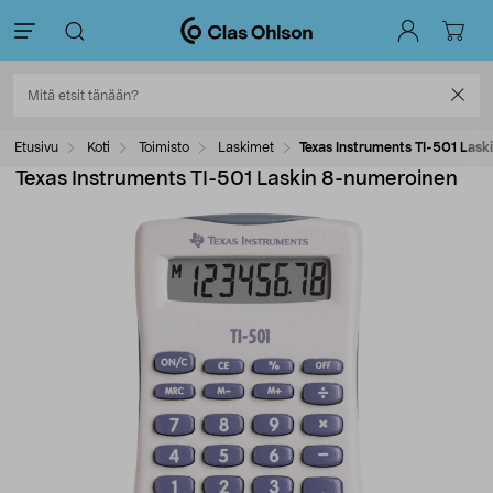
Etusivu
Koti
Toimisto
Laskimet
Texas Instruments TI-501 Las
Texas Instruments TI-501 Laskin 8-numeroinen