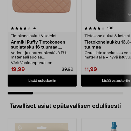
4.0 viidestä
arvostelut
4.5 viidestä
arvostelut
4
109
tähdestä
t
Tietokonelaukut & kotelot
Tietokonelaukut & kotelot
Anmiki Puffy Tietokoneen
Tietokonelaukku 13,3
suojatasku 16 tuumaa,
tuumaa
yleiskäyttöinen
Veden- ja naarmunkestävä PU-
Ohut tietokonelaukku ve
materiaali suojaa...
materiaalia – hyvä istuvu
Suojus enintään 14 tuu...
Väri:
Vaaleanpunainen
19,99
11,99
39,90
Lisää ostoskoriin
Lisää ostoskoriin
Tavalliset asiat epätavallisen edullisesti