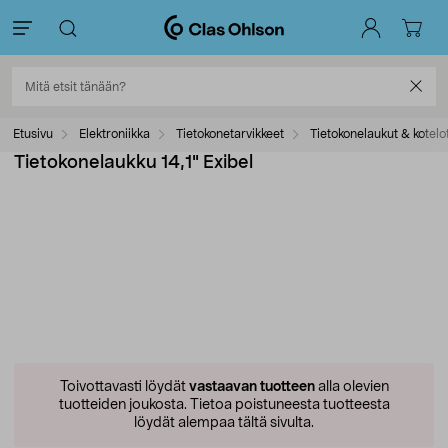
Etusivu
Elektroniikka
Tietokonetarvikkeet
Tietokonelaukut & kotelo
Tietokonelaukku 14,1" Exibel
Toivottavasti löydät
vastaavan tuotteen
alla olevien
tuotteiden joukosta.
Tietoa poistuneesta tuotteesta
löydät alempaa tältä sivulta.