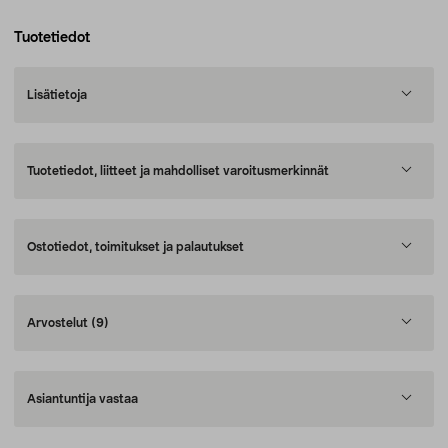
Tuotetiedot
Lisätietoja
Tuotetiedot, liitteet ja mahdolliset varoitusmerkinnät
Ostotiedot, toimitukset ja palautukset
Arvostelut
(9)
Asiantuntija vastaa