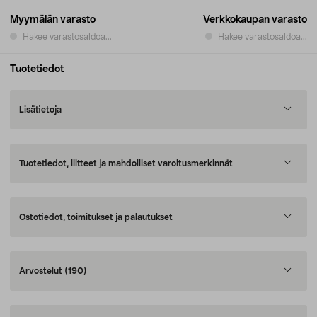
Myymälän varasto
Verkkokaupan varasto
Hakee varastosaldoa...
Hakee varastosaldoa...
Tuotetiedot
Lisätietoja
Tuotetiedot, liitteet ja mahdolliset varoitusmerkinnät
Ostotiedot, toimitukset ja palautukset
Arvostelut
(190)