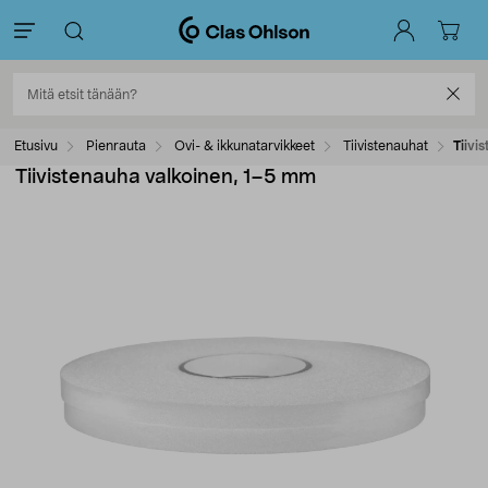
Etusivu
Pienrauta
Ovi- & ikkunatarvikkeet
Tiivistenauhat
Tiivi
Tiivistenauha valkoinen, 1–5 mm