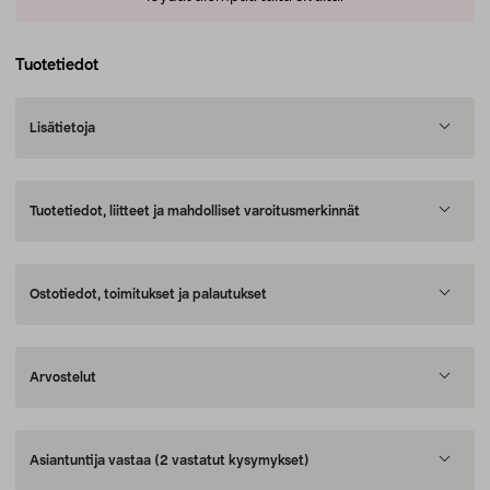
Tuotetiedot
Lisätietoja
Tuotetiedot, liitteet ja mahdolliset varoitusmerkinnät
Ostotiedot, toimitukset ja palautukset
Arvostelut
Asiantuntija vastaa
(2 vastatut kysymykset)