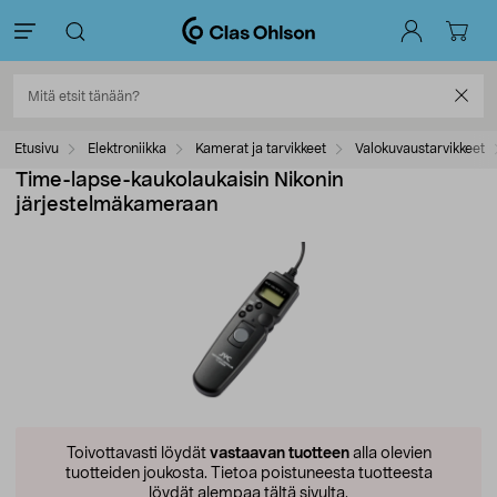
Etusivu
Elektroniikka
Kamerat ja tarvikkeet
Valokuvaustarvikkeet
Time-lapse-kaukolaukaisin Nikonin
järjestelmäkameraan
Toivottavasti löydät
vastaavan tuotteen
alla olevien
tuotteiden joukosta.
Tietoa poistuneesta tuotteesta
löydät alempaa tältä sivulta.