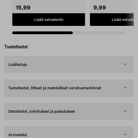
15,99
9,99
Lisää ostoskoriin
Lisää ostoskori
Tuotetiedot
Lisätietoja
Tuotetiedot, liitteet ja mahdolliset varoitusmerkinnät
Ostotiedot, toimitukset ja palautukset
Arvostelut