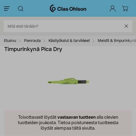
Etusivu
Pienrauta
Käsityökalut & tarvikkeet
Meistit & timpurinkynä
Timpurinkynä Pica Dry
Toivottavasti löydät
vastaavan tuotteen
alla olevien
tuotteiden joukosta.
Tietoa poistuneesta tuotteesta
löydät alempaa tältä sivulta.