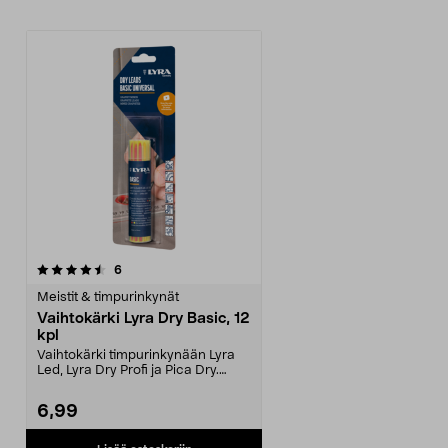
arvostelut
6
Meistit & timpurinkynät
Vaihtokärki Lyra Dry Basic, 12
kpl
Vaihtokärki timpurinkynään Lyra
Led, Lyra Dry Profi ja Pica Dry.
Useimmille pinn...
6,99