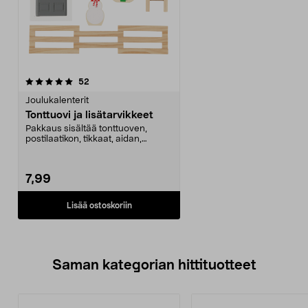
arvostelut
52
Joulukalenterit
Tonttuovi ja lisätarvikkeet
Pakkaus sisältää tonttuoven,
postilaatikon, tikkaat, aidan,
joulukuusen ja lumiu...
7,99
Lisää ostoskoriin
Saman kategorian hittituotteet