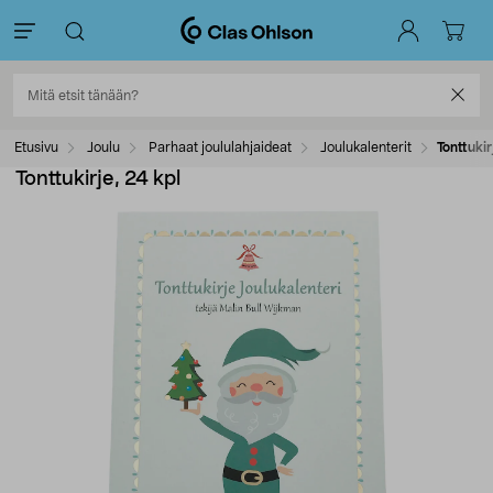
Etusivu
Joulu
Parhaat joululahjaideat
Joulukalenterit
Tonttukir
Tonttukirje, 24 kpl