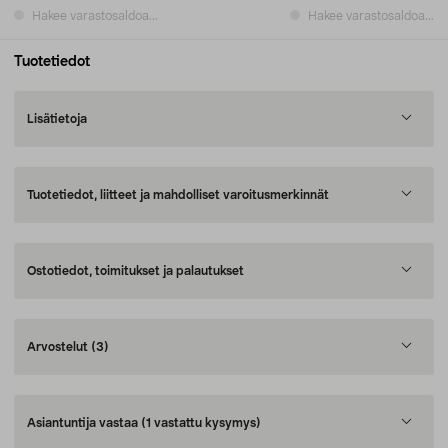
Hakee varastosaldoa...
Hakee varastosaldoa...
Tuotetiedot
Lisätietoja
Tuotetiedot, liitteet ja mahdolliset varoitusmerkinnät
Ostotiedot, toimitukset ja palautukset
Arvostelut
(3)
Asiantuntija vastaa
(1 vastattu kysymys)