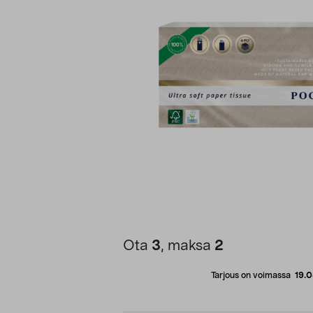
Ota
3
, maksa
2
Tarjous on voimassa
19.