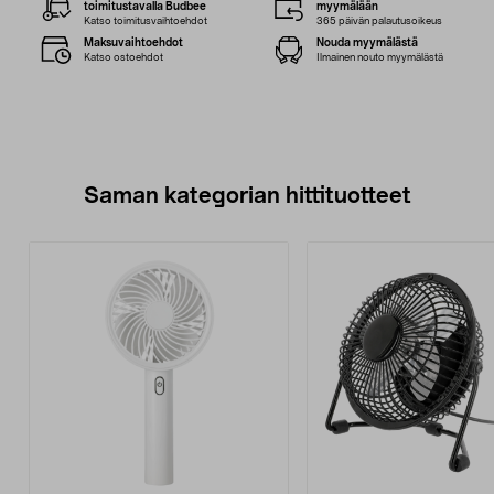
toimitustavalla Budbee
myymälään
Katso toimitusvaihtoehdot
365 päivän palautusoikeus
Maksuvaihtoehdot
Nouda myymälästä
Katso ostoehdot
Ilmainen nouto myymälästä
Saman kategorian hittituotteet