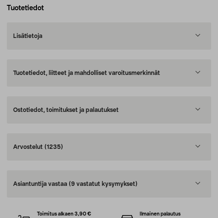
Tuotetiedot
Lisätietoja
Tuotetiedot, liitteet ja mahdolliset varoitusmerkinnät
Ostotiedot, toimitukset ja palautukset
Arvostelut
(1235)
Asiantuntija vastaa
(9 vastatut kysymykset)
Toimitus alkaen 3,90 €
Ilmainen palautus