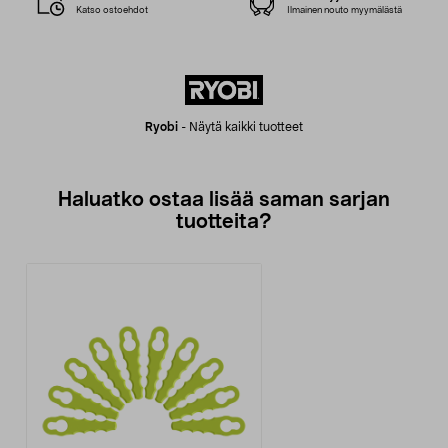
Katso ostoehdot
Ilmainen nouto myymälästä
Ryobi
-
Näytä kaikki tuotteet
Haluatko ostaa lisää saman sarjan
tuotteita?