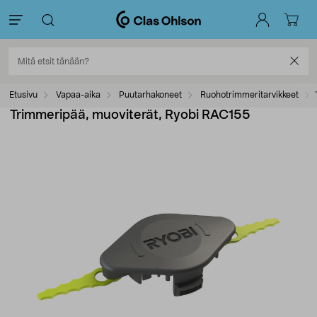
Etusivu
Vapaa-aika
Puutarhakoneet
Ruohotrimmeritarvikkeet
Trimmeripää, muoviterät, Ryobi RAC155