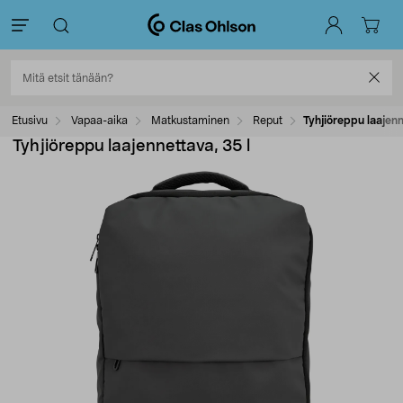
Etusivu
Vapaa-aika
Matkustaminen
Reput
Tyhjiöreppu laajenn
Tyhjiöreppu laajennettava, 35 l