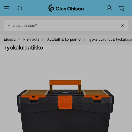
Etusivu
Pienrauta
Autotalli & korjaamo
Työkaluvaunut & työkalupa
Työkalulaatikko