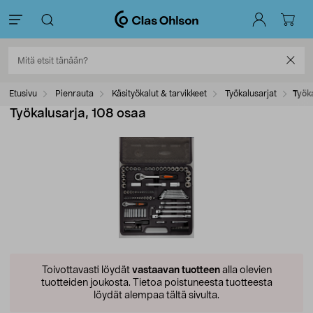
Etusivu
Pienrauta
Käsityökalut & tarvikkeet
Työkalusarjat
Työk
Työkalusarja, 108 osaa
Toivottavasti löydät
vastaavan tuotteen
alla olevien
tuotteiden joukosta.
Tietoa poistuneesta tuotteesta
löydät alempaa tältä sivulta.