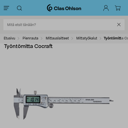
Etusivu
Pienrauta
Mittauslaitteet
Mittatyökalut
Työntömitta Co
Työntömitta Cocraft