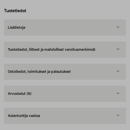
Tuotetiedot
Lisätietoja
Tuotetiedot, liitteet ja mahdolliset varoitusmerkinnät
Ostotiedot, toimitukset ja palautukset
Arvostelut
(6)
Asiantuntija vastaa