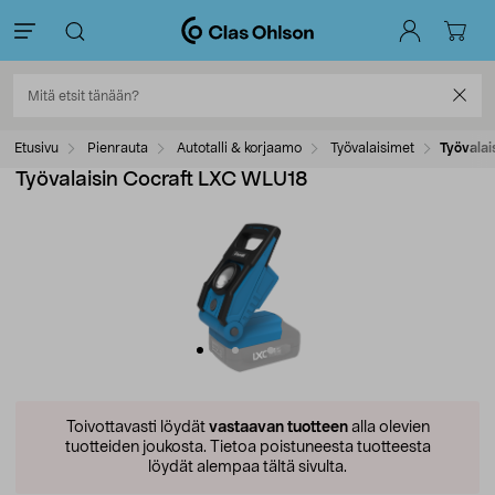
Etusivu
Pienrauta
Autotalli & korjaamo
Työvalaisimet
Työvalai
Työvalaisin Cocraft LXC WLU18
Toivottavasti löydät
vastaavan tuotteen
alla olevien
tuotteiden joukosta.
Tietoa poistuneesta tuotteesta
löydät alempaa tältä sivulta.