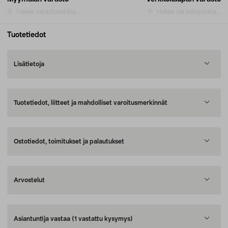
Hakee varastosaldoa...
Hakee varastosaldoa...
Tuotetiedot
Lisätietoja
Tuotetiedot, liitteet ja mahdolliset varoitusmerkinnät
Ostotiedot, toimitukset ja palautukset
Arvostelut
Asiantuntija vastaa
(1 vastattu kysymys)