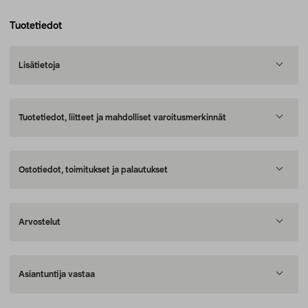
Tuotetiedot
Lisätietoja
Tuotetiedot, liitteet ja mahdolliset varoitusmerkinnät
Ostotiedot, toimitukset ja palautukset
Arvostelut
Asiantuntija vastaa