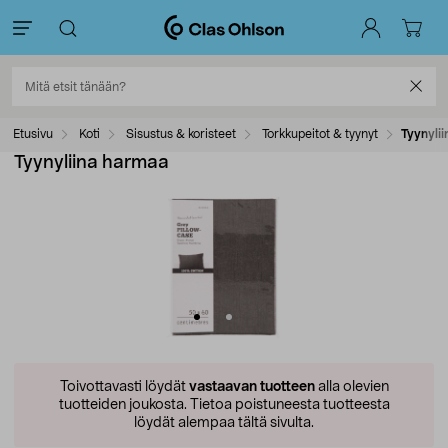
Etusivu
Koti
Sisustus & koristeet
Torkkupeitot & tyynyt
Tyynyli
Tyynyliina harmaa
Toivottavasti löydät
vastaavan tuotteen
alla olevien
tuotteiden joukosta.
Tietoa poistuneesta tuotteesta
löydät alempaa tältä sivulta.