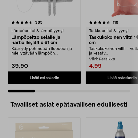
4.5 viidestä
arvostelut
4.5 viidestä
arvostelut
385
118
tähdestä
t
Lämpöpeitot & lämpötyynyt
Torkkupeitot & tyynyt
Lämpöpeitto selälle ja
Taskukokoinen viltti 1
hartioille, 84 x 61 cm
cm
Kääriydy pehmeään fleeceen ja
Taskukokoinen viltti – vet
miellyttävään lämpöön.
ja kestäv...
Lämpöpeitto hartioille ja s...
Väri:
Persikka
39,90
4,99
Lisää ostoskoriin
Lisää ostoskoriin
Tavalliset asiat epätavallisen edullisesti