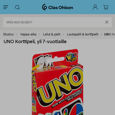
Etusivu
Vapaa-aika
Lelut & pelit
Lautapelit & korttipelit
UNO Kort
UNO Korttipeli, yli 7-vuotiaille