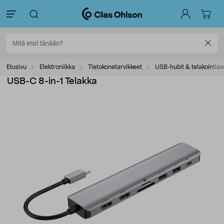
Etusivu
Elektroniikka
Tietokonetarvikkeet
USB-hubit & telakointia
USB-C 8-in-1 Telakka