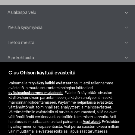
Alatunniste
Asiakaspalvelu
Yleisiä kysymyksiä
Tietoa meistä
Ajankohtaista
Clas Ohlson käyttää evästeitä
Muut yrityksemme
Painamalla
”Hyväksy kaikki evästeet”
sallit, että tallennamme
Etsi myymälä
evästeitä ja muuta seurantateknologiaa laitteellesi
evästeselosteemme mukaisesti
. Evästeitä käytetään sivuston
käyttökokemuksen parantamiseen ja käytön analysointiin sekä
mainonnan kohdentamiseen. Käytämme neljänlaisia evästeitä:
SE
NO
FI
välttämättömät, toiminnalliset, analyyttiset ja mainosevästeet.
Välttämättömiin evästeisiin ei tarvita suostumustasi, sillä ne ovat
FI
SV
välttämättömiä verkkosivuston sisällön toimimisen kannalta. Voit
halutessasi muuttaa asetuksiasi painamalla
Asetukset
. Evästeiden
hyväksyminen on vapaaehtoista. Voit perua suostumuksesi milloin
vain muuttamalla evästeasetuksiasi, apua saat tarvittaessa