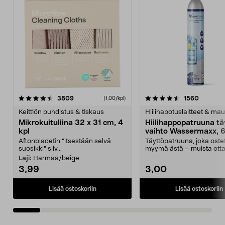
4.5viidestä
arvostelut
4.5viidestä
arvostel
3809
1560
(1,00/kpl)
tähdestä
t
Keittiön puhdistus & tiskaus
Hiilihapotuslaitteet & mau
Mikrokuituliina 32 x 31 cm, 4
Hiilihappopatruuna tä
kpl
vaihto Wassermaxx, 6
Aftonbladetin "itsestään selvä
Täyttöpatruuna, joka ost
suosikki" siiv...
myymälästä – muista ott
patruuna mukaasi m...
Laji:
Harmaa/beige
3,99
3,00
Lisää ostoskoriin
Lisää ostoskoriin