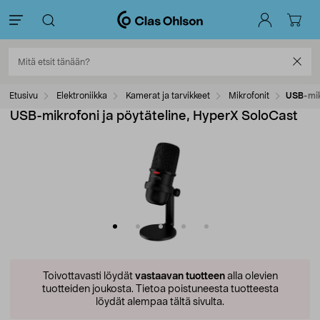
Etusivu
Elektroniikka
Kamerat ja tarvikkeet
Mikrofonit
USB-mik
USB-mikrofoni ja pöytäteline, HyperX SoloCast
Toivottavasti löydät
vastaavan tuotteen
alla olevien
tuotteiden joukosta.
Tietoa poistuneesta tuotteesta
löydät alempaa tältä sivulta.