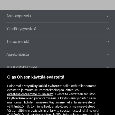
Alatunniste
Asiakaspalvelu
Yleisiä kysymyksiä
Tietoa meistä
Ajankohtaista
Muut yrityksemme
Clas Ohlson käyttää evästeitä
Etsi myymälä
Painamalla
”Hyväksy kaikki evästeet”
sallit, että tallennamme
evästeitä ja muuta seurantateknologiaa laitteellesi
SE
NO
FI
evästeselosteemme mukaisesti
. Evästeitä käytetään sivuston
käyttökokemuksen parantamiseen ja käytön analysointiin sekä
FI
SV
mainonnan kohdentamiseen. Käytämme neljänlaisia evästeitä:
välttämättömät, toiminnalliset, analyyttiset ja mainosevästeet.
Välttämättömiin evästeisiin ei tarvita suostumustasi, sillä ne ovat
välttämättömiä verkkosivuston sisällön toimimisen kannalta. Voit