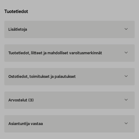
Tuotetiedot
Lisätietoja
Tuotetiedot, liitteet ja mahdolliset varoitusmerkinnät
Ostotiedot, toimitukset ja palautukset
Arvostelut
(3)
Asiantuntija vastaa