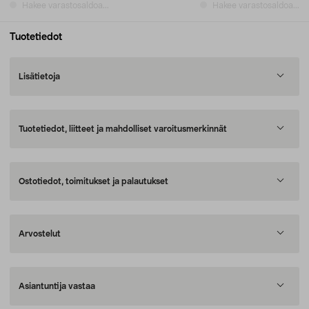
Hakee varastosaldoa...
Hakee varastosaldoa...
Tuotetiedot
Lisätietoja
Tuotetiedot, liitteet ja mahdolliset varoitusmerkinnät
Ostotiedot, toimitukset ja palautukset
Arvostelut
Asiantuntija vastaa