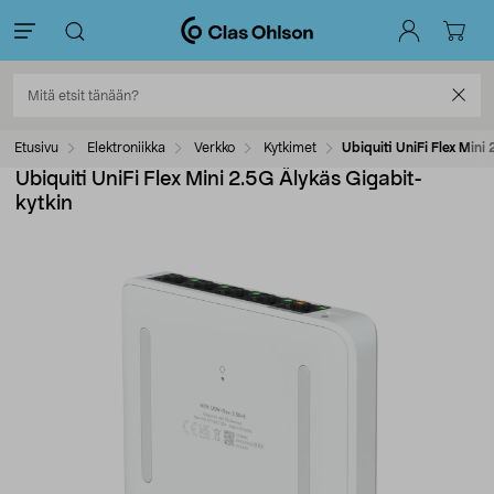
Etusivu
Elektroniikka
Verkko
Kytkimet
Ubiquiti UniFi Flex Mini
Ubiquiti UniFi Flex Mini 2.5G Älykäs Gigabit-
kytkin