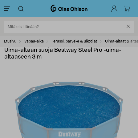
Etusivu
Vapaa-aika
Terassi, parveke & ulkotilat
Uima-altaat & alta
Uima-altaan suoja Bestway Steel Pro -uima-
altaaseen 3 m