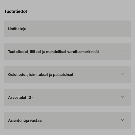
Tuotetiedot
Lisätietoja
Tuotetiedot, liitteet ja mahdolliset varoitusmerkinnät
Ostotiedot, toimitukset ja palautukset
Arvostelut
(2)
Asiantuntija vastaa